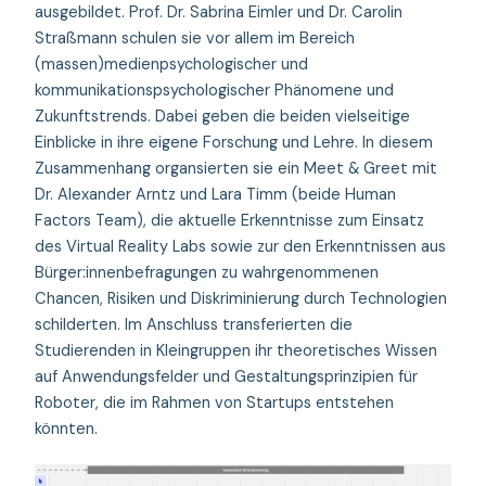
ausgebildet. Prof. Dr. Sabrina Eimler und Dr. Carolin
Straßmann schulen sie vor allem im Bereich
(massen)medienpsychologischer und
kommunikationspsychologischer Phänomene und
Zukunftstrends. Dabei geben die beiden vielseitige
Einblicke in ihre eigene Forschung und Lehre. In diesem
Zusammenhang organsierten sie ein Meet & Greet mit
Dr. Alexander Arntz und Lara Timm (beide Human
Factors Team), die aktuelle Erkenntnisse zum Einsatz
des Virtual Reality Labs sowie zur den Erkenntnissen aus
Bürger:innenbefragungen zu wahrgenommenen
Chancen, Risiken und Diskriminierung durch Technologien
schilderten. Im Anschluss transferierten die
Studierenden in Kleingruppen ihr theoretisches Wissen
auf Anwendungsfelder und Gestaltungsprinzipien für
Roboter, die im Rahmen von Startups entstehen
könnten.