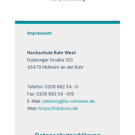
Impressum
Hochschule Ruhr West
Duisburger Straße 100
45479 Mülheim an der Ruhr
Telefon: 0208 882 54 -0
Fax: 0208 882 54 -109
E-Mail:
ruhrbots@hs-ruhrwest.de
Web:
https://ruhrbots.de
Datenschutzerklärung