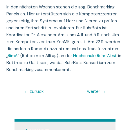
In den nächsten Wochen stehen die sog. Benchmarking
Panels an. Hier unterstützen sich die Kompetenzzentren
gegenseitig, ihre Systeme auf Herz und Nieren zu prüfen
und ihren Fortschritt zu evaluieren. Für RuhrBots ist
Koordinator Dr. Alexander Arntz am 4.11. und 5.11. nach Ulm
zum Kompetenzzentrum ZenMRI gereist. Am 22.11. werden
die anderen Kompetenzzentren und das Transferzentrum
„
RimA
“ (Roboter im Alltag) an der
Hochschule Ruhr West
in
Bottrop zu Gast sein, wo das RuhrBots Konsortium zum
Benchmarking zusammenkommt.
Beitragsnavigation
←
zurück
weiter
→