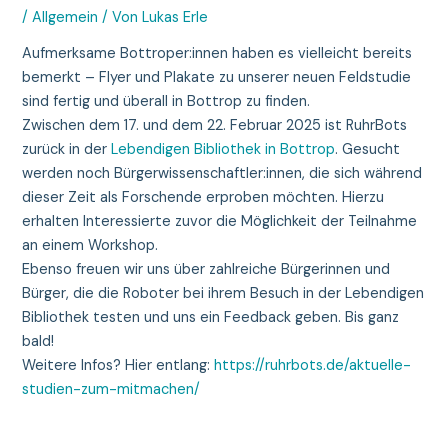
/
Allgemein
/ Von
Lukas Erle
Aufmerksame Bottroper:innen haben es vielleicht bereits
bemerkt – Flyer und Plakate zu unserer neuen Feldstudie
sind fertig und überall in Bottrop zu finden.
Zwischen dem 17. und dem 22. Februar 2025 ist RuhrBots
zurück in der
Lebendigen Bibliothek in Bottrop
. Gesucht
werden noch Bürgerwissenschaftler:innen, die sich während
dieser Zeit als Forschende erproben möchten. Hierzu
erhalten Interessierte zuvor die Möglichkeit der Teilnahme
an einem Workshop.
Ebenso freuen wir uns über zahlreiche Bürgerinnen und
Bürger, die die Roboter bei ihrem Besuch in der Lebendigen
Bibliothek testen und uns ein Feedback geben. Bis ganz
bald!
Weitere Infos? Hier entlang:
https://ruhrbots.de/aktuelle-
studien-zum-mitmachen/