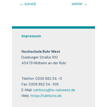
Beitragsnavigation
←
zurück
weiter
→
Impressum
Hochschule Ruhr West
Duisburger Straße 100
45479 Mülheim an der Ruhr
Telefon: 0208 882 54 -0
Fax: 0208 882 54 -109
E-Mail:
ruhrbots@hs-ruhrwest.de
Web:
https://ruhrbots.de