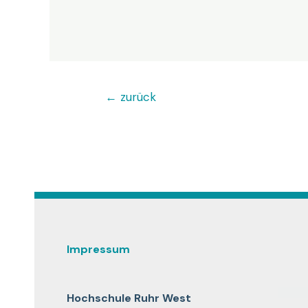
Beitragsnavigation
←
zurück
Impressum
Hochschule Ruhr West