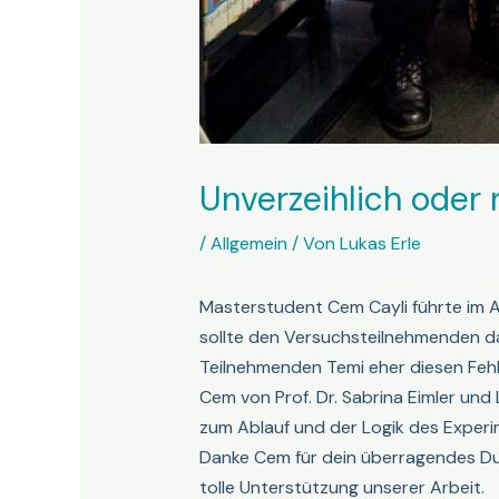
Unverzeihlich oder 
/
Allgemein
/ Von
Lukas Erle
Masterstudent Cem Cayli führte im Ap
sollte den Versuchsteilnehmenden dabe
Teilnehmenden Temi eher diesen Fehle
Cem von Prof. Dr. Sabrina Eimler und
zum Ablauf und der Logik des Exper
Danke Cem für dein überragendes Du
tolle Unterstützung unserer Arbeit.