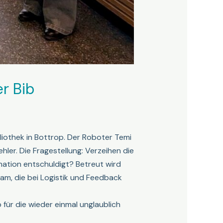
r Bib
liothek in Bottrop. Der Roboter Temi
hler. Die Fragestellung: Verzeihen die
nation entschuldigt? Betreut wird
am, die bei Logistik und Feedback
ür die wieder einmal unglaublich