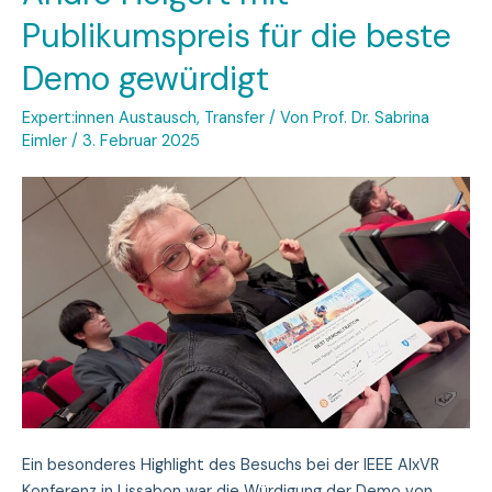
Publikumspreis für die beste
Demo gewürdigt
Expert:innen Austausch
,
Transfer
/ Von
Prof. Dr. Sabrina
Eimler
/
3. Februar 2025
Ein besonderes Highlight des Besuchs bei der IEEE AIxVR
Konferenz in Lissabon war die Würdigung der Demo von