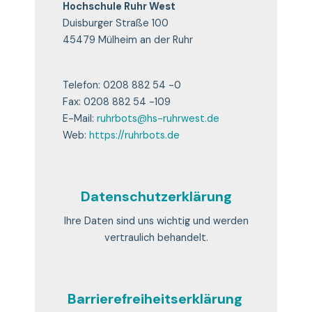
Universität
Hochschule Ruhr West
in
Duisburger Straße 100
Cluj-
45479 Mülheim an der Ruhr
Napoca
(Rumänien)
Telefon: 0208 882 54 -0
Fax: 0208 882 54 -109
E-Mail:
ruhrbots@hs-ruhrwest.de
Web:
https://ruhrbots.de
Datenschutzerklärung
Ihre Daten sind uns wichtig und werden
vertraulich behandelt.
Barrierefreiheitserklärung