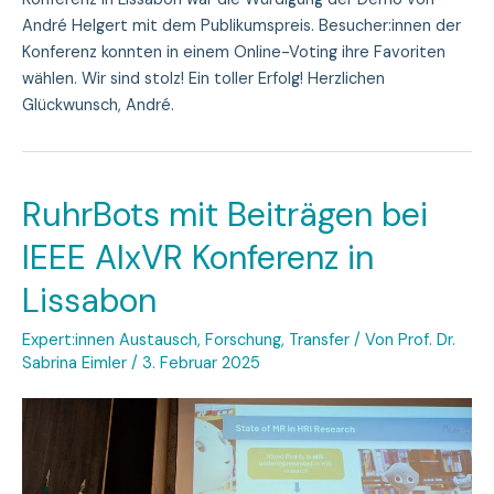
André Helgert mit dem Publikumspreis. Besucher:innen der
Konferenz konnten in einem Online-Voting ihre Favoriten
wählen. Wir sind stolz! Ein toller Erfolg! Herzlichen
Glückwunsch, André.
RuhrBots mit Beiträgen bei
IEEE AIxVR Konferenz in
Lissabon
Expert:innen Austausch
,
Forschung
,
Transfer
/ Von
Prof. Dr.
Sabrina Eimler
/
3. Februar 2025