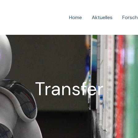
Home
Aktuelles
Forsc
Transfer