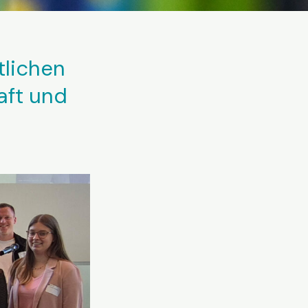
tlichen
aft und