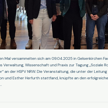
ten Mal versammelten sich am 09.04.2025 in Gelsenkirchen Fa
s Verwaltung, Wissenschaft und Praxis zur Tagung „Soziale R
r“ an der HSPV NRW. Die Veranstaltung, die unter der Leitung 
 und Esther Herfurth stattfand, knüpfte an den erfolgreichen
…