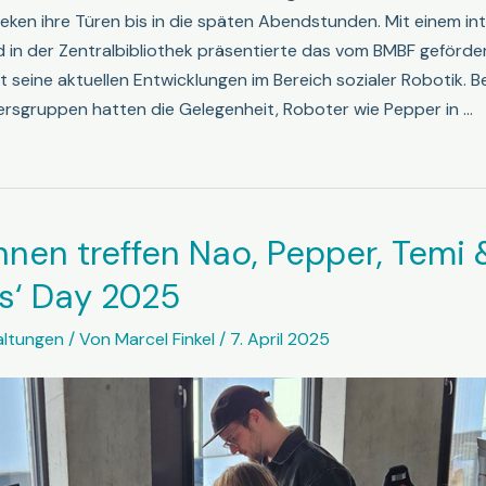
heken ihre Türen bis in die späten Abendstunden. Mit einem in
 in der Zentralbibliothek präsentierte das vom BMBF geförde
 seine aktuellen Entwicklungen im Bereich sozialer Robotik. 
tersgruppen hatten die Gelegenheit, Roboter wie Pepper in …
nnen treffen Nao, Pepper, Temi 
ls‘ Day 2025
altungen
/ Von
Marcel Finkel
/
7. April 2025