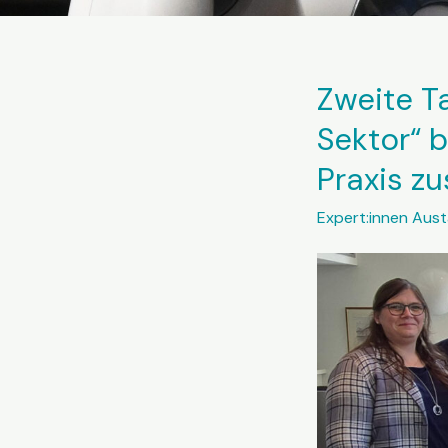
Zweite T
Sektor“ 
Praxis 
Expert:innen Aus