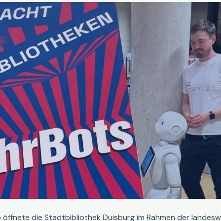
 öffnete die Stadtbibliothek Duisburg im Rahmen der landes