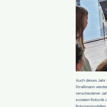
Auch dieses Jahr 
Straßmann wieder 
verschiedener Jah
sozialen Robotik
Robotermodellen 