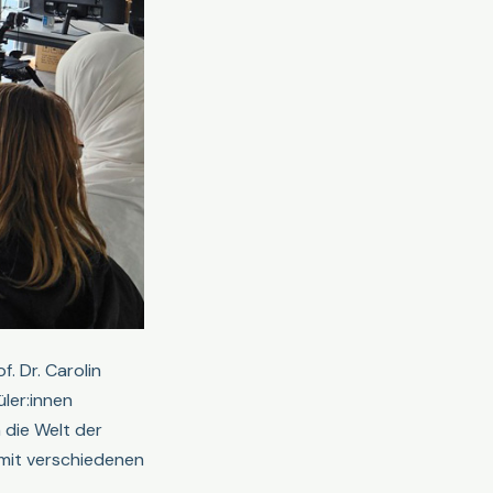
. Dr. Carolin
ler:innen
 die Welt der
mit verschiedenen