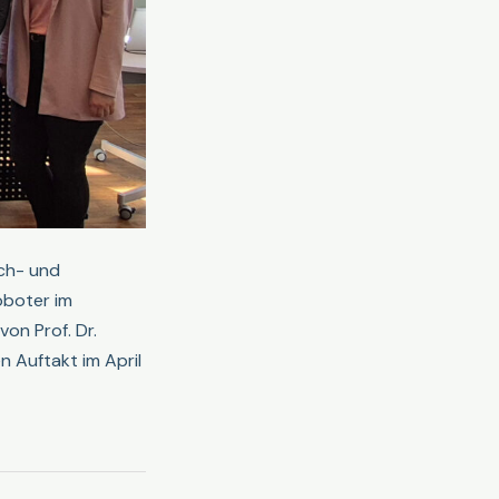
ch- und
oboter im
von Prof. Dr.
 Auftakt im April