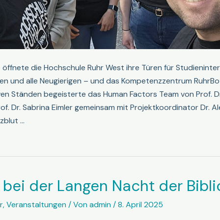
öffnete die Hochschule Ruhr West ihre Türen für Studienintere
nen und alle Neugierigen – und das Kompetenzzentrum RuhrBot
iven Ständen begeisterte das Human Factors Team von Prof. Dr
f. Dr. Sabrina Eimler gemeinsam mit Projektkoordinator Dr. A
rzblut …
 bei der Langen Nacht der Bibl
r
,
Veranstaltungen
/ Von
admin
/
8. April 2025