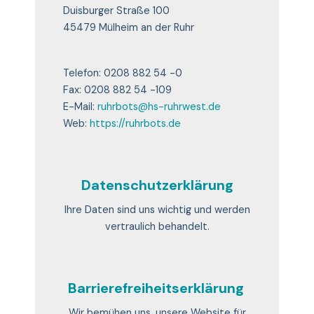
Duisburger Straße 100
45479 Mülheim an der Ruhr
Telefon: 0208 882 54 -0
Fax: 0208 882 54 -109
E-Mail:
ruhrbots@hs-ruhrwest.de
Web:
https://ruhrbots.de
Datenschutzerklärung
Ihre Daten sind uns wichtig und werden
vertraulich behandelt.
Barrierefreiheitserklärung
Wir bemühen uns, unsere Website für